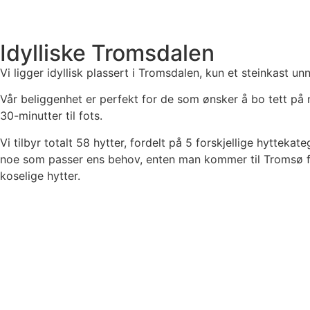
Idylliske Tromsdalen
Vi ligger idyllisk plassert i Tromsdalen, kun et steinkast 
Vår beliggenhet er perfekt for de som ønsker å bo tett på na
30-minutter til fots.
Vi tilbyr totalt 58 hytter, fordelt på 5 forskjellige hyttekat
noe som passer ens behov, enten man kommer til Tromsø for 
koselige hytter.