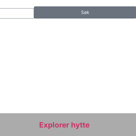
Søk
Explorer hytte