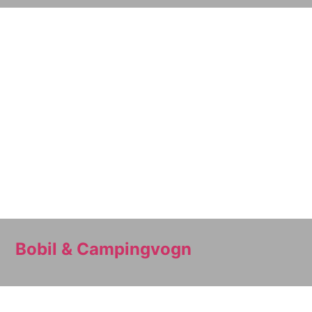
Bobil & Campingvogn