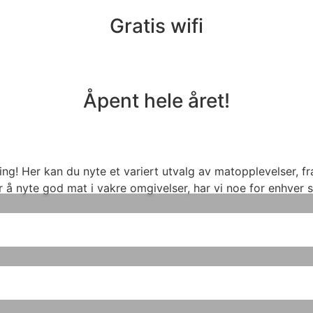
Gratis wifi
Åpent hele året!
Her kan du nyte et variert utvalg av matopplevelser, fra 
 å nyte god mat i vakre omgivelser, har vi noe for enhver 