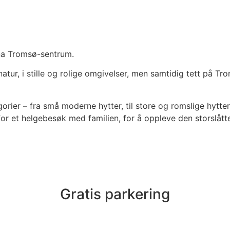
unna Tromsø-sentrum.
tur, i stille og rolige omgivelser, men samtidig tett på Trom
egorier – fra små moderne hytter, til store og romslige hytter
et helgebesøk med familien, for å oppleve den storslåtte n
Gratis parkering