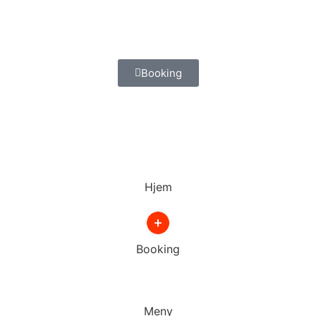
Booking
Hjem
Booking
Meny