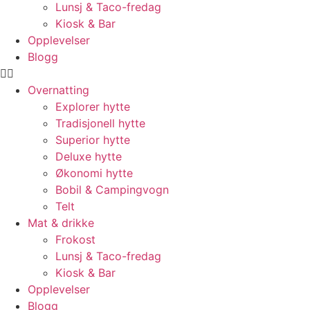
Lunsj & Taco-fredag
Kiosk & Bar
Opplevelser
Blogg
Overnatting
Explorer hytte
Tradisjonell hytte
Superior hytte
Deluxe hytte
Økonomi hytte
Bobil & Campingvogn
Telt
Mat & drikke
Frokost
Lunsj & Taco-fredag
Kiosk & Bar
Opplevelser
Blogg