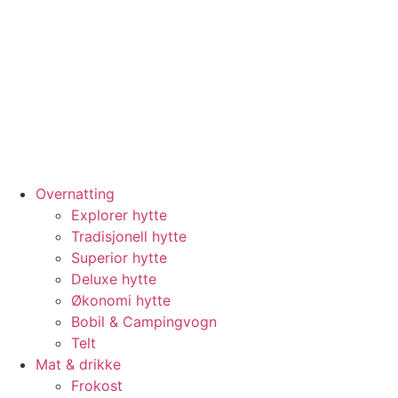
Overnatting
Explorer hytte
Tradisjonell hytte
Superior hytte
Deluxe hytte
Økonomi hytte
Bobil & Campingvogn
Telt
Mat & drikke
Frokost