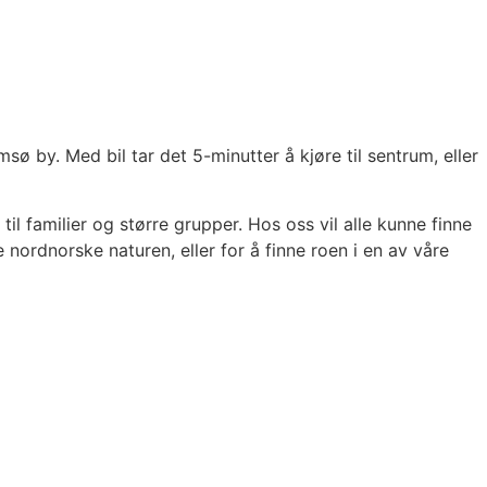
sø by. Med bil tar det 5-minutter å kjøre til sentrum, eller
 til familier og større grupper. Hos oss vil alle kunne finne
ordnorske naturen, eller for å finne roen i en av våre