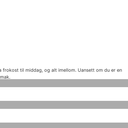
frokost til middag, og alt imellom. Uansett om du er en
smak.