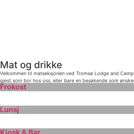
Mat og drikke
Velkommen til matseksjonen ved Tromsø Lodge and Camping! 
gjest som bor hos oss, eller bare en besøkende som ønsker
Frokost
Lunsj
Kiosk & Bar