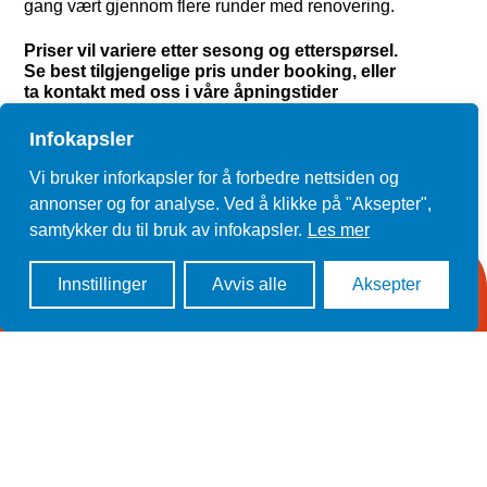
gang vært gjennom flere runder med renovering.
Priser vil variere etter sesong og etterspørsel.
Se best tilgjengelige pris under booking, eller
ta kontakt med oss i våre åpningstider
Infokapsler
Booking
Vi bruker inforkapsler for å forbedre nettsiden og
annonser og for analyse. Ved å klikke på "Aksepter",
samtykker du til bruk av infokapsler.
Les mer
Innstillinger
Avvis alle
Aksepter
Hjem
Booking
Meny