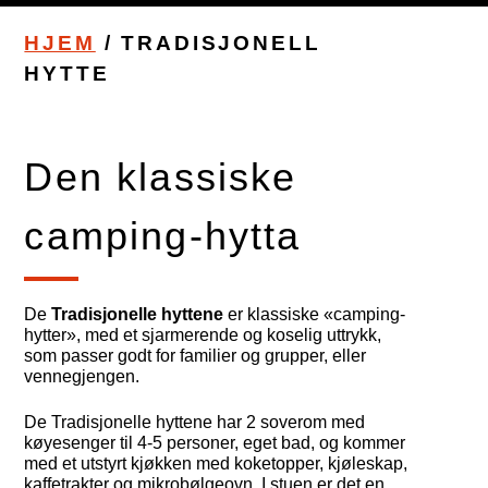
HJEM
/
TRADISJONELL
HYTTE
Den klassiske
camping-hytta
De
Tradisjonelle hyttene
er klassiske «camping-
hytter», med et sjarmerende og koselig uttrykk,
som passer godt for familier og grupper, eller
vennegjengen.
De Tradisjonelle hyttene har 2 soverom med
køyesenger til 4-5 personer, eget bad, og kommer
med et utstyrt kjøkken med koketopper, kjøleskap,
kaffetrakter og mikrobølgeovn. I stuen er det en