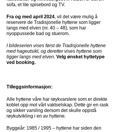
sofa, et lite spisebord og TV.
Fra og med april 2024
, vil det være mulig å
reservere de Tradisjonelle hyttene som ligger
langs med elven (nr. 40 – 48), som har
nyoppussede bad og stuerom.
I bildeserien vises først de Tradisjonelle hyttene
med hageutsikt, og deretter vises hyttene som
ligger langs med elven
.
Velg ønsket hyttetype
ved booking.
Tilleggsinformasjon:
Alle hyttene våre har røykvarslere som er direkte
koblet opp mot vårt vaktselskap. Dette gir en rask
og sikker varsling dersom det skulle oppstå
røykutvikling i en av hyttene.
Byggeår: 1985 / 1995 – hyttene har siden den