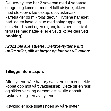
Deluxe-hyttene har 2 soverom med 4 separate
senger, og kommer med et fullt utstyrt kjøkken
med stekeovn, kjøleskap, oppvaskmaskin,
kaffetrakter og mikrobølgeovn. Hyttene har eget
bad, og en koselig stue med sofagruppe og
spisebord, samt egen utgang fra stuen til privat
terrasse med hage- eller elveutsikt (
velges ved
booking
).
I 2021 ble alle stuene i Deluxe-hyttene gitt
unike stiler, slik at farger og interiør vil variere.
Tilleggsinformasjon:
Alle hyttene våre har røykvarslere som er direkte
koblet opp mot vårt vaktselskap. Dette gir en rask
og sikker varsling dersom det skulle oppstå
røykutvikling i en av hyttene.
Røyking er ikke tillatt i noen av våre hytter.