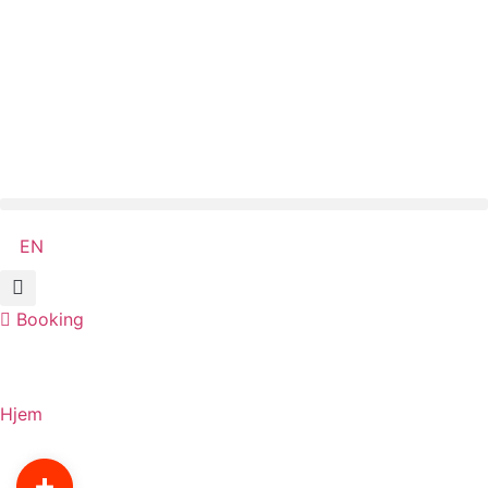
Skip
to
content
EN
Booking
Hjem