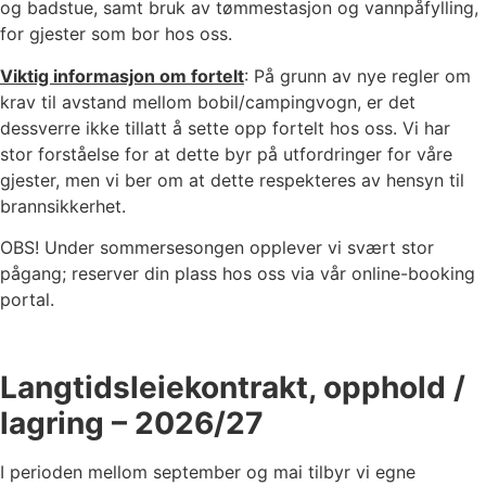
og badstue, samt bruk av tømmestasjon og vannpåfylling,
for gjester som bor hos oss.
Viktig informasjon om fortelt
: På grunn av nye regler om
krav til avstand mellom bobil/campingvogn, er det
dessverre ikke tillatt å sette opp fortelt hos oss. Vi har
stor forståelse for at dette byr på utfordringer for våre
gjester, men vi ber om at dette respekteres av hensyn til
brannsikkerhet.
OBS! Under sommersesongen opplever vi svært stor
pågang; reserver din plass hos oss via vår online-booking
portal.
Langtidsleiekontrakt, opphold /
lagring – 2026/27
I perioden mellom september og mai tilbyr vi egne