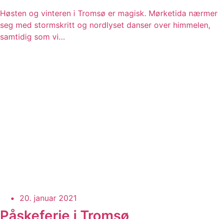
Høsten og vinteren i Tromsø er magisk. Mørketida nærmer
seg med stormskritt og nordlyset danser over himmelen,
samtidig som vi…
20. januar 2021
Påskeferie i Tromsø