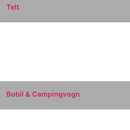
Telt
Bobil & Campingvogn