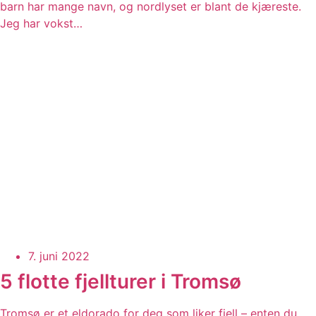
barn har mange navn, og nordlyset er blant de kjæreste.
Jeg har vokst…
7. juni 2022
5 flotte fjellturer i Tromsø
Tromsø er et eldorado for deg som liker fjell – enten du