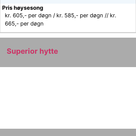
kr. 605,- per døgn / kr. 585,- per døgn // kr.
665,- per døgn
Superior hytte