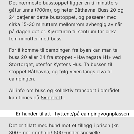
Det nærmeste busstoppet ligger en ti-minutters
gåtur unna (700m), og heter Båthavna. Buss 20 og
24 betjener dette busstoppet, og passerer med
cirka 15-30 minutters mellomrom avhengig av når
på dagen det er. Kjøreturen til sentrum tar cirka
fem minutter med buss.
For å komme til campingen fra byen kan man ta
buss 20 eller 24 fra stoppet «Havnegata H1» ved
Stortorget, utenfor Kystens Hus. Ta bussen til
stoppet Båthavna, og følg veien langs elva til
campingen.
All info om buss og kollektiv transport i området
kan finnes på
Svipper
.
Er hunder tillatt i hyttene/på campingvognplassen
Det er tillatt med hund mot et tillegg i prisen (kr.
300,- per opphold/ 500.-under spesielle