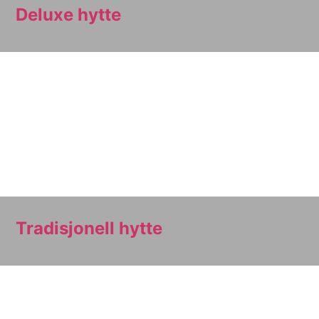
Deluxe hytte
Tradisjonell hytte