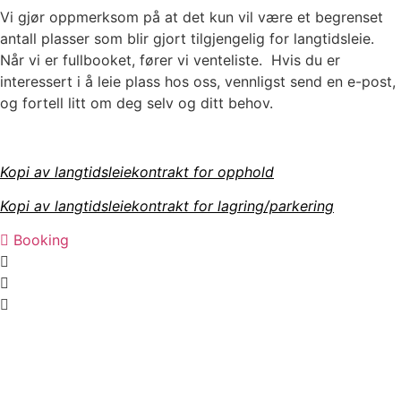
Vi gjør oppmerksom på at det kun vil være et begrenset
antall plasser som blir gjort tilgjengelig for langtidsleie.
Når vi er fullbooket, fører vi venteliste. Hvis du er
interessert i å leie plass hos oss, vennligst send en e-post,
og fortell litt om deg selv og ditt behov.
Kopi av langtidsleiekontrakt for opphold
Kopi av langtidsleiekontrakt for lagring/parkering
Booking