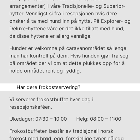
arrangementer) i våre Tradisjonelle- og Superior-
hytter. Vennligst si fra i resepsjonen hvis dere
ønsker å ta med hund inn på hytta. På Explorer- og
Deluxe-hyttene våre er det ikke tillatt med hund,
da disse hyttene er allergivennlige.
Hunder er velkomne på caravanområdet så lenge
man har kontroll på dem. Hvis hunden gjør fra seg
på området ber vi om at dette plukkes opp for å
holde området rent og ryddig.
Har dere frokostservering?
Vi serverer frokostbuffet hver dag i
resepsjonskaféen.
Ukedager: 07:30 – 10:00 Helg: 08:00 – 11:00
Frokostbuffeten består av tradisjonell norsk
frokost med brød, egg, forskjellige typer pålegg,