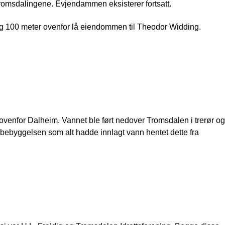
tromsdalingene. Evjendammen eksisterer fortsatt.
i og 100 meter ovenfor lå eiendommen til Theodor Widding.
 ovenfor Dalheim. Vannet ble ført nedover Tromsdalen i trerør og
 i bebyggelsen som alt hadde innlagt vann hentet dette fra